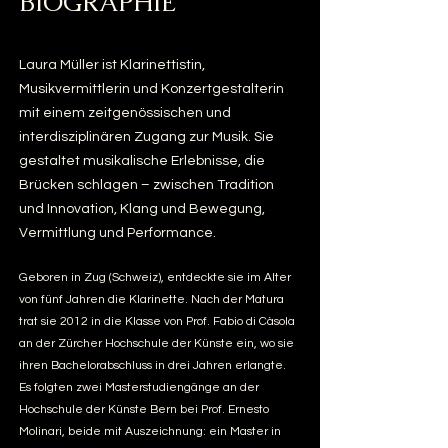
BIOGRAPHIE
Laura Müller ist Klarinettistin,
Musikvermittlerin und Konzertgestalterin
mit einem zeitgenössischen und
interdisziplinären Zugang zur Musik. Sie
gestaltet musikalische Erlebnisse, die
Brücken schlagen – zwischen Tradition
und Innovation, Klang und Bewegung,
Vermittlung und Performance.
Geboren in Zug (Schweiz), entdeckte sie im Alter
von fünf Jahren die Klarinette. Nach der Matura
trat sie 2012 in die Klasse von Prof. Fabio di Càsola
an der Zürcher Hochschule der Künste ein, wo sie
ihren Bachelorabschluss in drei Jahren erlangte.
Es folgten zwei Masterstudiengänge an der
Hochschule der Künste Bern bei Prof. Ernesto
Molinari, beide mit Auszeichnung: ein Master in